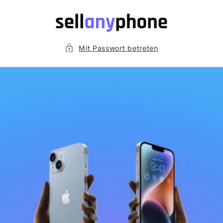
Direkt
zum
Inhalt
Mit Passwort betreten